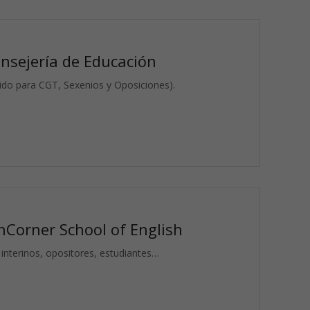
nsejería de Educación
lido para CGT, Sexenios y Oposiciones).
nCorner School of English
 interinos, opositores, estudiantes…