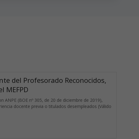
te del Profesorado Reconocidos,
 el MEFPD
on ANPE (BOE nº 305, de 20 de diciembre de 2019),
eriencia docente previa o titulados desempleados (Válido