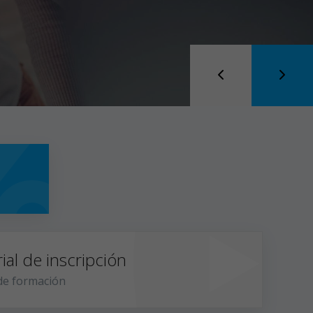
ial de inscripción
 de formación