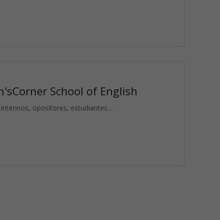
n'sCorner School of English
 interinos, opositores, estudiantes…