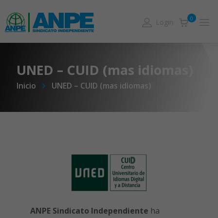
0
Login
UNED – CUID (mas idiomas)
Inicio
UNED – CUID (mas idiomas)
ANPE Sindicato Independiente
ha