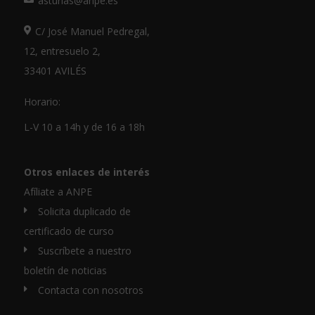
asturias@anpe.es
C/ José Manuel Pedregal,
12, entresuelo 2,
33401 AVILÉS
Horario:
L-V 10 a 14h y de 16 a 18h
Otros enlaces de interés
Afíliate a ANPE
Solicita duplicado de
certificado de curso
Suscríbete a nuestro
boletín de noticias
Contacta con nosotros