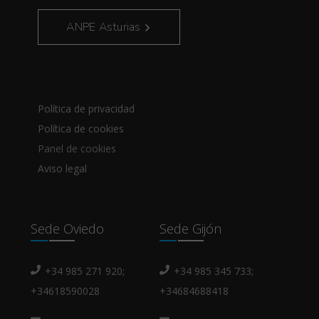
ANPE Asturias
Política de privacidad
Política de cookies
Panel de cookies
Aviso legal
Sede Oviedo
Sede Gijón
+34 985 271 920;
+34 985 345 733;
+34618590028
+34684688418