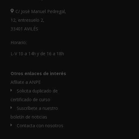
C/ José Manuel Pedregal,
12, entresuelo 2,
33401 AVILÉS
Horario:
L-V 10 a 14h y de 16 a 18h
Otros enlaces de interés
Afíliate a ANPE
Solicita duplicado de
certificado de curso
Suscríbete a nuestro
boletín de noticias
Contacta con nosotros