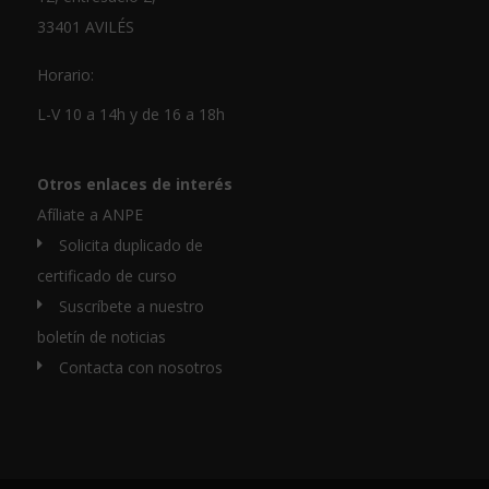
33401 AVILÉS
Horario:
L-V 10 a 14h y de 16 a 18h
Otros enlaces de interés
Afíliate a ANPE
Solicita duplicado de
certificado de curso
Suscríbete a nuestro
boletín de noticias
Contacta con nosotros