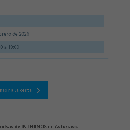
ebrero de 2026
0 a 19:00
ñadir a la cesta
 bolsas de INTERINOS en Asturias».