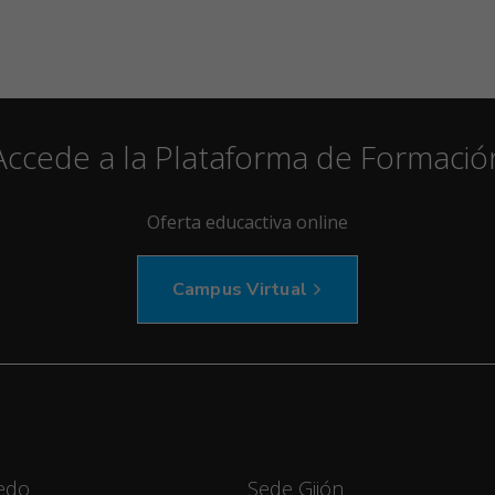
Accede a la Plataforma de Formació
Oferta educactiva online
Campus Virtual
edo
Sede Gijón