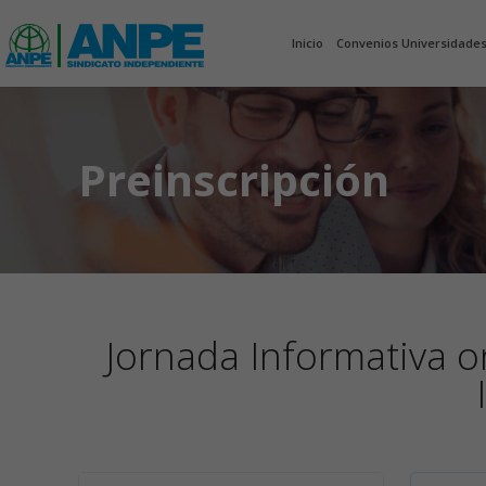
Inicio
Convenios Universidade
Preinscripción
Jornada Informativa on