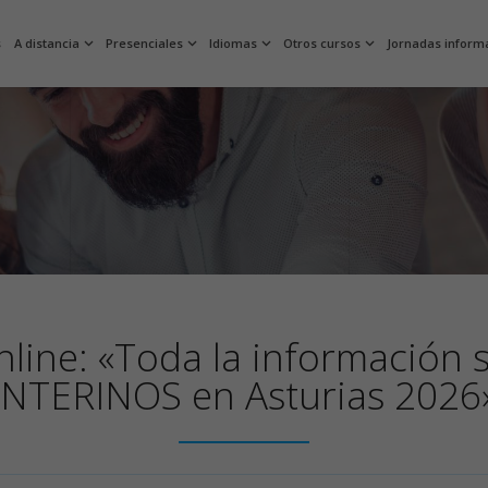
s
A distancia
Presenciales
Idiomas
Otros cursos
Jornadas inform
line: «Toda la información s
INTERINOS en Asturias 2026