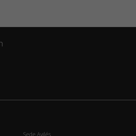
n
Sede Avilés