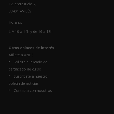
12, entresuelo 2,
33401 AVILÉS
Horario:
L-V 10 a 14h y de 16 a 18h
Otros enlaces de interés
Afíliate a ANPE
Solicita duplicado de
certificado de curso
Suscríbete a nuestro
boletín de noticias
Contacta con nosotros