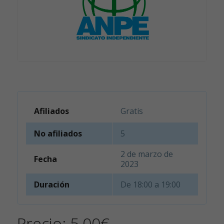
Afiliados
Gratis
No afiliados
5
2 de marzo de
Fecha
2023
Duración
De 18:00 a 19:00
Precio:
5,00
€