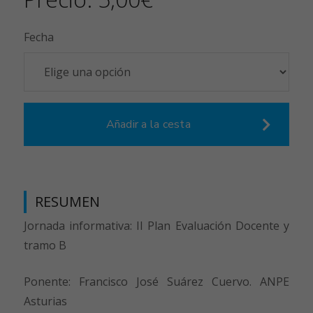
Fecha
Añadir a la cesta
RESUMEN
Jornada informativa: II Plan Evaluación Docente y
tramo B
Ponente: Francisco José Suárez Cuervo. ANPE
Asturias