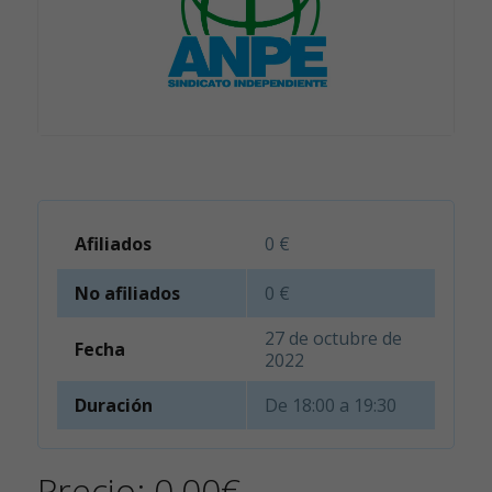
Afiliados
0 €
No afiliados
0 €
27 de octubre de
Fecha
2022
Duración
De 18:00 a 19:30
Precio:
0,00
€