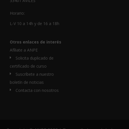
33401 AVILÉS
Horario:
L-V 10 a 14h y de 16 a 18h
Otros enlaces de interés
Afíliate a ANPE
Solicita duplicado de
certificado de curso
Suscríbete a nuestro
boletín de noticias
Contacta con nosotros